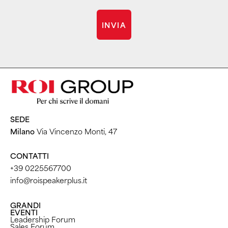
INVIA
SEDE
Milano
Via Vincenzo Monti, 47
CONTATTI
+39 0225567700
info@roispeakerplus.it
GRANDI
EVENTI
Leadership Forum
Sales Forum