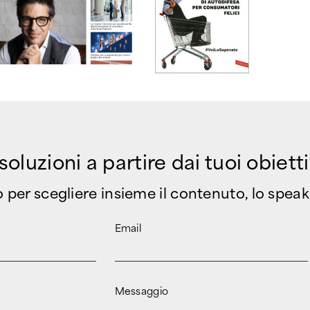
luzioni a partire dai tuoi obietti
mo per scegliere insieme il contenuto, lo speake
Email
Messaggio