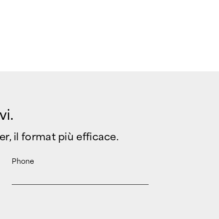
vi.
r, il format più efficace.
Phone