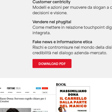
Customer centricity
Modelli e azioni per muovere da slogan a co
decisioni e visione.
Vendere nel phygital
Come mettere in relazione touchpoint digit
integrata.
Fake news e informazione etica
Rischi e contromisure nel mondo della dis
credibilità nel dialogo azienda-mercato.
DOWNLOAD PDF
BOOK