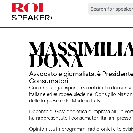
MASSIMILI
DONA
Avvocato e giornalista, è President
Consumatori
Con una lunga esperienza nel diritto dei consu
italiane ed europee, siede nel Consiglio Nazio
delle Imprese e del Made in Italy.
Docente di Gestione etica d’impresa all’Univers
ha rappresentato i consumatori italiani press
Opinionista in programmi radiofonici e televisi