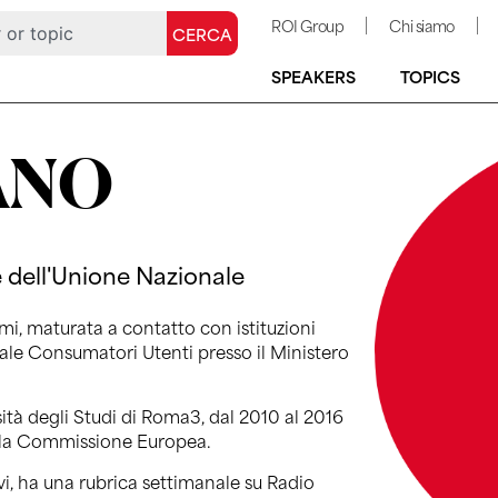
ROI Group
Chi siamo
CERCA
SPEAKERS
TOPICS
ANO
e dell'Unione Nazionale
mi, maturata a contatto con istituzioni
nale Consumatori Utenti presso il Ministero
ità degli Studi di Roma3, dal 2010 al 2016
o la Commissione Europea.
vi, ha una rubrica settimanale su Radio