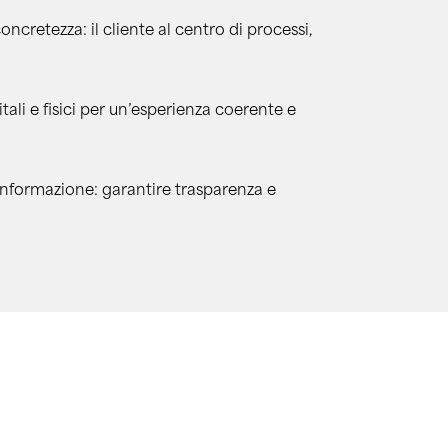
ncretezza: il cliente al centro di processi,
ali e fisici per un’esperienza coerente e
informazione: garantire trasparenza e