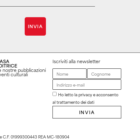
INVIA
ASA
Iscriviti alla newsletter
DITRICE
e nostre pubblicazioni
enti culturali
Ho letto la privacy e acconsento
al trattamento dei dati
INVIA
IVA e C.F. 01999300443 REA MC-180904