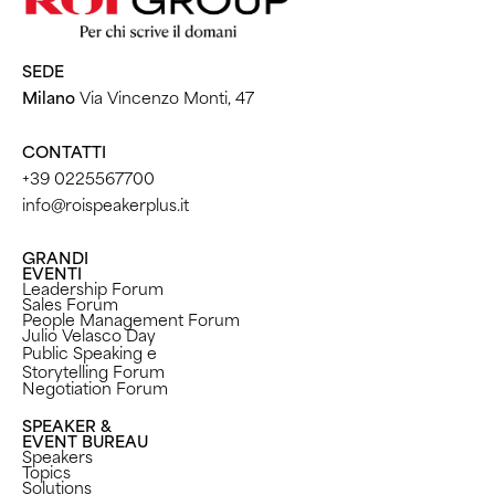
SEDE
Milano
Via Vincenzo Monti, 47
CONTATTI
+39 0225567700
info@roispeakerplus.it
GRANDI
EVENTI
Leadership Forum
Sales Forum
People Management Forum
Julio Velasco Day
Public Speaking e
Storytelling Forum
Negotiation Forum
SPEAKER &
EVENT BUREAU
Speakers
Topics
Solutions