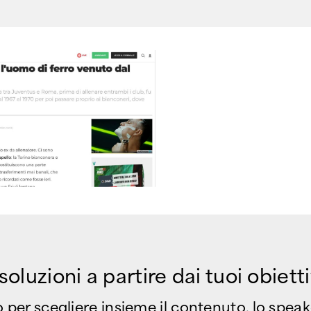
luzioni a partire dai tuoi obietti
mo per scegliere insieme il contenuto, lo speake