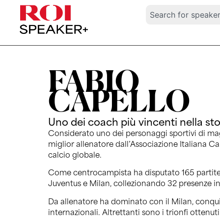
FABIO
CAPELLO
Uno dei coach più vincenti nella sto
Considerato uno dei personaggi sportivi di ma
miglior allenatore dall’Associazione Italiana Cal
calcio globale.
Come centrocampista ha disputato 165 partite i
Juventus e Milan, collezionando 32 presenze i
Da allenatore ha dominato con il Milan, conqui
internazionali. Altrettanti sono i trionfi ottenu