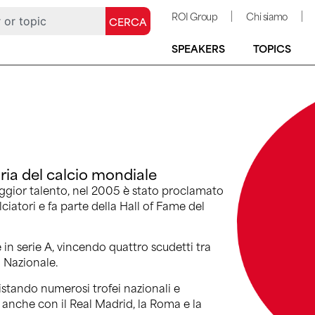
ROI Group
Chi siamo
CERCA
SPEAKERS
TOPICS
ria del calcio mondiale
ggior talento, nel 2005 è stato proclamato
ciatori e fa parte della Hall of Fame del
n serie A, vincendo quattro scudetti tra
n Nazionale.
stando numerosi trofei nazionali e
ti anche con il Real Madrid, la Roma e la