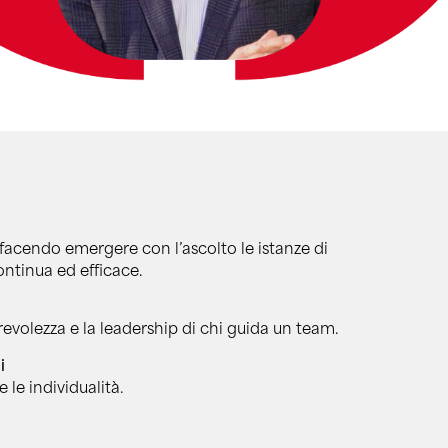
, facendo emergere con l’ascolto le istanze di
tinua ed efficace.
orevolezza e la leadership di chi guida un team.
i
 le individualità.