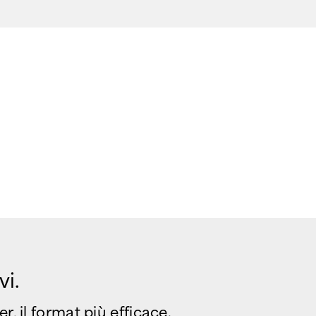
vi.
r, il format più efficace.