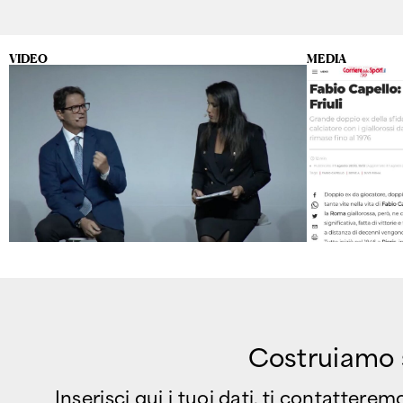
VIDEO
MEDIA
Costruiamo so
Inserisci qui i tuoi dati, ti contattere